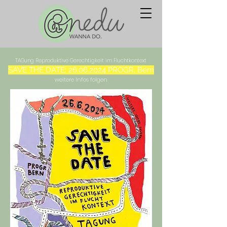
TAGung Reproduktive Gerechtigkeit im Fluchtkontext
SAVE THE DATE:
26.06.2024
PROGR, Bern
weitere Infos folgen